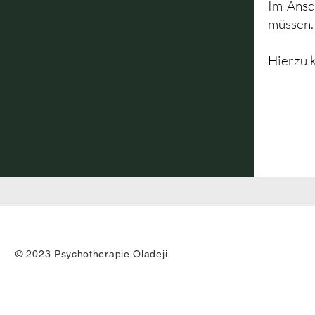
Im Ansch
müssen
Hierzu 
© 2023 Psychotherapie Oladeji