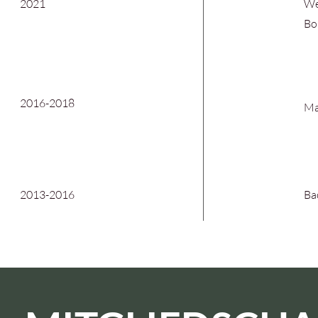
2021
We
Bo
2016-2018
Ma
2013-2016
Ba